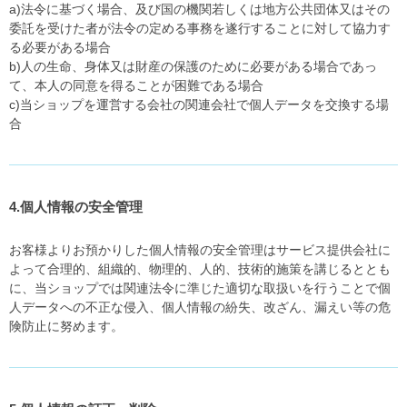
a)法令に基づく場合、及び国の機関若しくは地方公共団体又はその
委託を受けた者が法令の定める事務を遂行することに対して協力す
る必要がある場合
b)人の生命、身体又は財産の保護のために必要がある場合であっ
て、本人の同意を得ることが困難である場合
c)当ショップを運営する会社の関連会社で個人データを交換する場
合
4.個人情報の安全管理
お客様よりお預かりした個人情報の安全管理はサービス提供会社に
よって合理的、組織的、物理的、人的、技術的施策を講じるととも
に、当ショップでは関連法令に準じた適切な取扱いを行うことで個
人データへの不正な侵入、個人情報の紛失、改ざん、漏えい等の危
険防止に努めます。