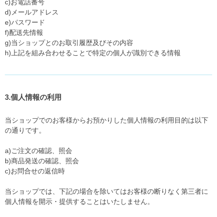
c)お電話番号
d)メールアドレス
e)パスワード
f)配送先情報
g)当ショップとのお取引履歴及びその内容
h)上記を組み合わせることで特定の個人が識別できる情報
3.個人情報の利用
当ショップでのお客様からお預かりした個人情報の利用目的は以下
の通りです。
a)ご注文の確認、照会
b)商品発送の確認、照会
c)お問合せの返信時
当ショップでは、下記の場合を除いてはお客様の断りなく第三者に
個人情報を開示・提供することはいたしません。