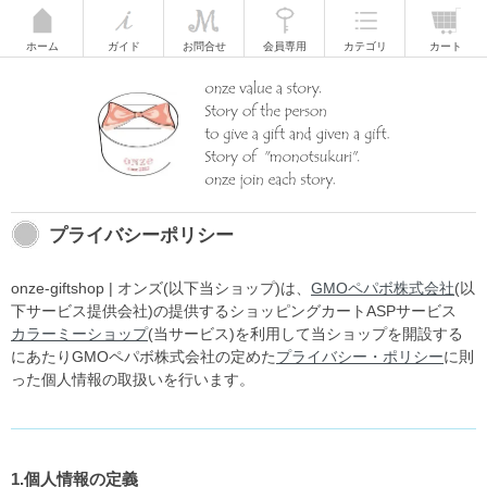
ホーム
ガイド
お問合せ
会員専用
カテゴリ
カート
プライバシーポリシー
onze-giftshop | オンズ(以下当ショップ)は、
GMOペパボ株式会社
(以
下サービス提供会社)の提供するショッピングカートASPサービス
カラーミーショップ
(当サービス)を利用して当ショップを開設する
にあたりGMOペパボ株式会社の定めた
プライバシー・ポリシー
に則
った個人情報の取扱いを行います。
1.個人情報の定義