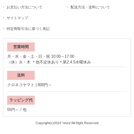
お支払い方法について
配送方法・送料について
サイトマップ
特定商取引法に基づく表記
営業時間
月・水・金・土・日・祝 10:00～17:00
（休）火・木 ＊他不定休あり＊第2.4.5水曜休み
送料
クロネコヤマト | 800円～
ラッピング代
55円～ / 包
Copyright(c)2014 ”onze”All Right Reserved