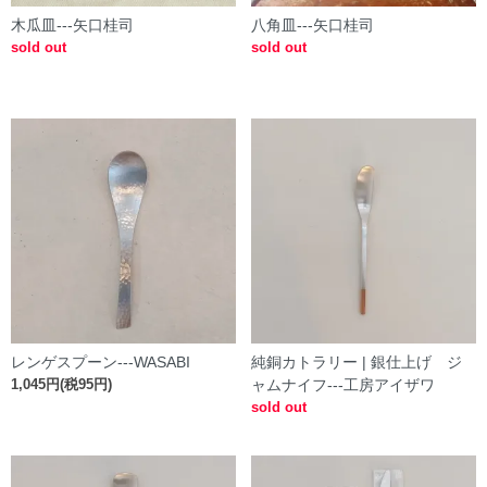
木瓜皿---矢口桂司
八角皿---矢口桂司
sold out
sold out
レンゲスプーン---WASABI
純銅カトラリー | 銀仕上げ ジ
1,045円(税95円)
ャムナイフ---工房アイザワ
sold out