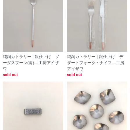
純銅カトラリー | 銀仕上げ ソ
純銅カトラリー | 銀仕上げ デ
ーダスプーン(角)---工房アイザ
ザートフォーク・ナイフ---工房
ワ
アイザワ
sold out
sold out