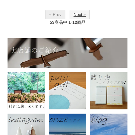
« Prev
Next »
53
商品中
1-12
商品