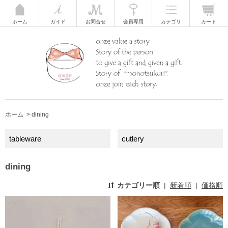
ホーム
ガイド
お問合せ
会員専用
カテゴリ
カート
ホーム
>
dining
tableware
cutlery
dining
カテゴリー順
|
新着順
|
価格順