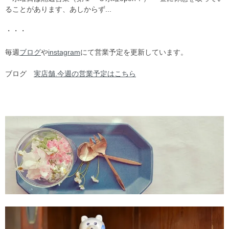
ることがあります、あしからず...
・・・
毎週
ブログ
や
instagram
にて営業予定を更新しています。
ブログ
実店舗.今週の営業予定はこちら