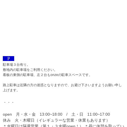
P
駐車場３台有り。
敷地内の駐車場をご利用ください。
看板の東側の駐車場、左２台もonzeの駐車スペースです。
路上駐車は近隣の方の迷惑となりますので、お避け下さいますようお願い申し
上げます。
・・・
open 月・水・金 13:00~18:00 / 土・日 11:00~17:00
休み 火・木曜日（イレギュラーな営業・休業もあります）
＊水曜日は隔週営業（第１・３水曜open！） ＊昼に休憩を取ってい