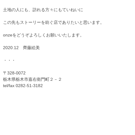
土地の人にも、訪れる方々にもていねいに
この先もストーリーを紡ぐ店でありたいと思います。
onzeをどうぞよろしくお願いいたします。
2020.12 齊藤絵美
・・・
〒328-0072
栃木県栃木市嘉右衛門町２－２
tel/fax 0282-51-3182