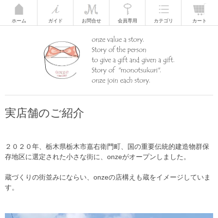
ホーム
ガイド
お問合せ
会員専用
カテゴリ
カート
実店舗のご紹介
２０２０年、栃木県栃木市嘉右衛門町、国の重要伝統的建造物群保
存地区に選定された小さな街に、onzeがオープンしました。
蔵づくりの街並みにならい、onzeの店構えも蔵をイメージしていま
す。