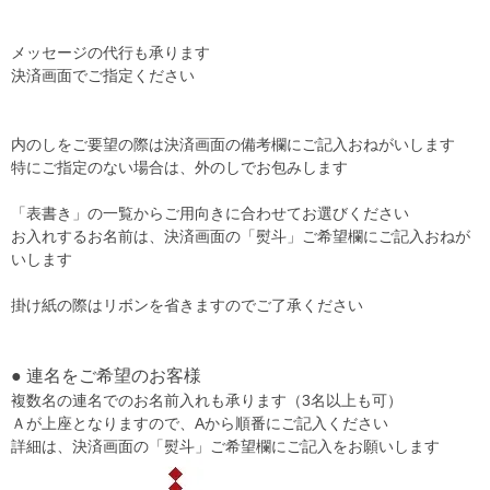
メッセージの代行も承ります
決済画面でご指定ください
内のしをご要望の際は決済画面の備考欄にご記入おねがいします
特にご指定のない場合は、外のしでお包みします
「表書き」の一覧からご用向きに合わせてお選びください
お入れするお名前は、決済画面の「熨斗」ご希望欄にご記入おねが
いします
掛け紙の際はリボンを省きますのでご了承ください
● 連名をご希望のお客様
複数名の連名でのお名前入れも承ります（3名以上も可）
Ａが上座となりますので、Aから順番にご記入ください
詳細は、決済画面の「熨斗」ご希望欄にご記入をお願いします