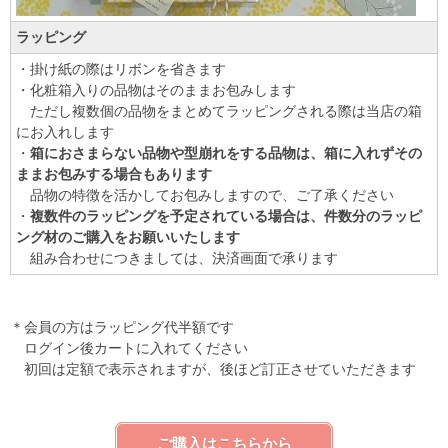
ラッピング
・掛け紙の際はリボンを省きます
・化粧箱入りの品物はそのままお包みします
ただし複数個の品物をまとめてラッピングされる際は当店の箱
にお入れします
・
箱におさまらない品物や型崩れをする品物は、箱に入れずその
ままお包みする場合もあります
品物の特徴を活かしてお包みしますので、ご了承ください
・
複数件のラッピングを予定されている場合は、件数分のラッピ
ング材のご購入をお願いいたします
組み合わせにつきましては、決済画面で承ります
＊会員の方はラッピング代半額です
ログイン後カートに入れてください
初回は定額で表示されますが、後ほど訂正させていただきます
ご購入はこちらから