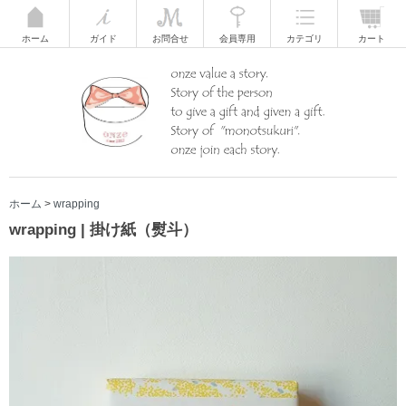
ホーム
ガイド
お問合せ
会員専用
カテゴリ
カート
ホーム
>
wrapping
wrapping | 掛け紙（熨斗）