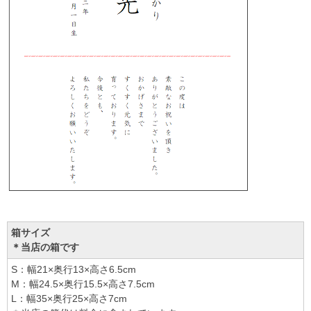
箱サイズ
＊当店の箱です
S：幅21×奥行13×高さ6.5cm
M：幅24.5×奥行15.5×高さ7.5cm
L：幅35×奥行25×高さ7cm