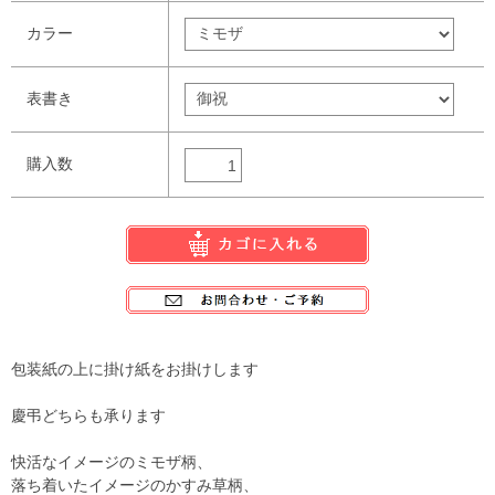
カラー
表書き
購入数
包装紙の上に掛け紙をお掛けします
慶弔どちらも承ります
快活なイメージのミモザ柄、
落ち着いたイメージのかすみ草柄、