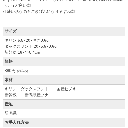
ちょうど良い◎
可愛い形なのもごきげんになりますね◎
サイズ
キリン 5.5×20×厚さ0.6cm
ダックスフント 20×5.5×0.6cm
新幹線 18×4×0.4cm
価格
880円
（税込み）
素材
キリン・ダックスフント・・国産ヒノキ
新幹線・・新潟県産ブナ
産地
新潟県
お手入れ方法