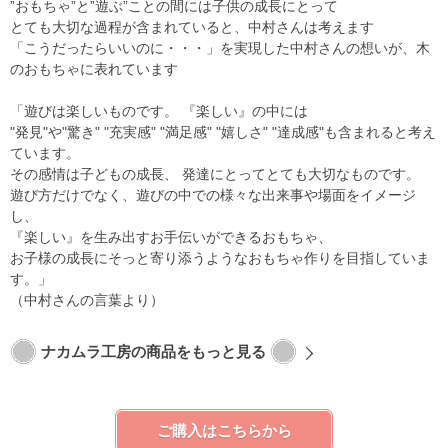
”おもちゃ”と”遊ぶ”ことの間には子供の成長にとって
とても大切な過程が含まれていると、中村さんは考えます
「こうだったらいいのに・・・」を実現した中村さんの想いが、木
のおもちゃに表れています
「遊びは楽しいものです。 『楽しい』の中には
"発見"や"驚き" "充実感" "満足感" "嬉しさ" "達成感"も含まれると考え
ています。
その感情は子どもの成長、 発達にとってとても大切なものです。
遊び方だけでなく、遊びの中での様々な出来事や場面をイメージ
し、
『楽しい』を生み出すお手伝いができるおもちゃ、
お子様の成長にそっと寄り添うようなおもちゃ作りを目指していま
す。」
（中村さんの言葉より）
ナカムラ工房の商品をもっと見る
ご購入はこちらから