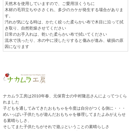
天然木を使用していますので、ご愛用頂くうちに
木材の毛羽立ちやささくれ、多少のカケが発生する場合がありま
す。
汚れが気になる時は、かたく絞った柔らかい布で木目に沿って拭
き取り、自然乾燥させてください
日常のお手入れは、乾いた柔らかい布で拭いてください
流水で洗ったり、水の中に浸したりすると傷みが進み、破損の原
因になります
ナカムラ工房は2010年春、元保育士の中村隆志さんによってつくら
れました
子どもを通してみてきたおもちゃを今度は自分がつくる側に・・・
めいっぱい子供たちが遊んだおもちゃを修理してまたよみがえらせ
る素晴らしさ、
そしてまた子供たちがそれで遊ぶということの素晴らしさ