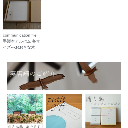
communication file
手製本アルバム 各サ
イズ---おおきな木