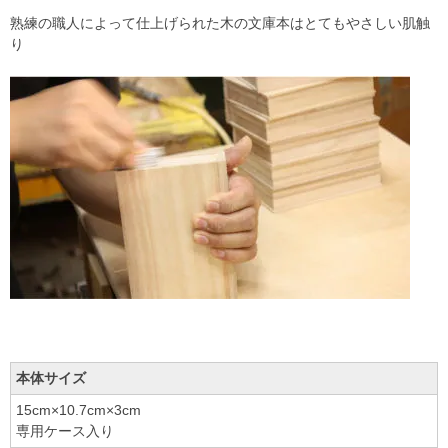
熟練の職人によって仕上げられた木の文庫本はとてもやさしい肌触
り
本体サイズ
15cm×10.7cm×3cm
専用ケース入り