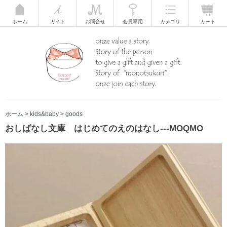
ホーム
ガイド
お問合せ
会員専用
カテゴリ
カート
ホーム
>
kids&baby
>
goods
おしばなし文庫 はじめてのえのはなし---MOQMO