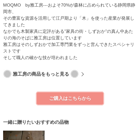
MOQMO by雅工房---およそ70%が森林に占められている静岡県静
岡市、
その豊富な資源を活用して江戸期より「木」を使った産業が発展し
てきました
なかでも木製家具に定評がある”家具の街・しずおか”の真ん中あた
りの海のそばに雅工房は位置しています
雅工房はそのしずおかで加工専門業をずっと営んできたスペシャリ
ストです
そして職人の確かな技が培われました
雅工房の商品をもっと見る
ご購入はこちらから
一緒に贈りたいおすすめの品物