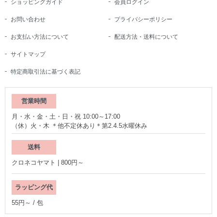
ショッピングガイド
会員ログイン
お問い合わせ
プライバシーポリシー
お支払い方法について
配送方法・送料について
サイトマップ
特定商取引法に基づく表記
営業時間
月・水・金・土・日・祝 10:00～17:00
（休）火・木 ＊他不定休あり＊第2.4.5水曜休み
送料
クロネコヤマト | 800円～
ラッピング代
55円～ / 包