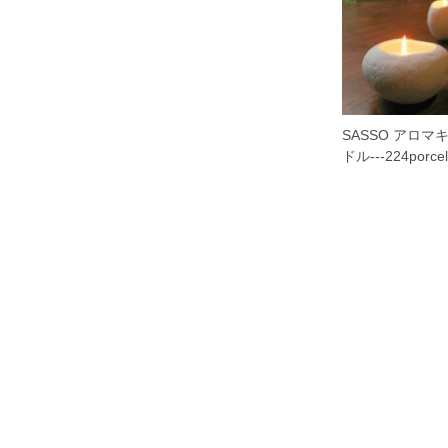
SASSO アロマ
ドル---224porcel