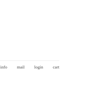
info
mail
login
cart