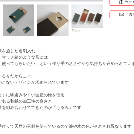
漆を施した名刺入れ
、マッチ箱のような形には
く使ってもらいたい」という作り手のささやかな気持ちが込められてい
する今だからこそ、
のこないデザインが求められています
と手に馴染みやすい国産の檜を使用
である和紙の加工性の良さと、
性を組み合わせてできたのが「うるみ」です
手作りで天然の素材を使っているので漆や木の色がそれぞれ異なります