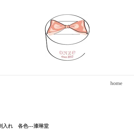
home
入れ 各色---漆琳堂