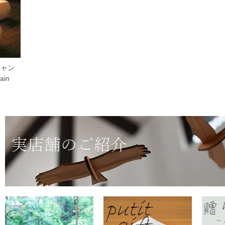
キャン
ain