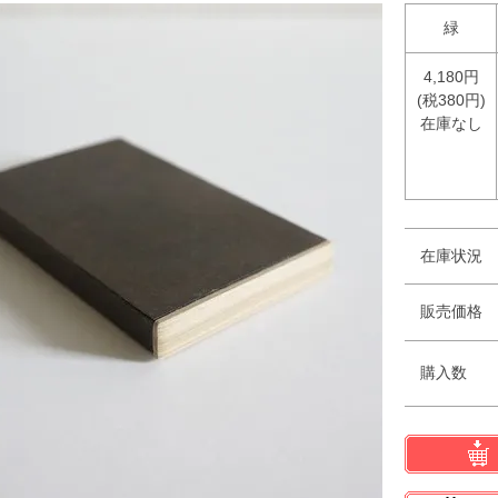
緑
4,180円
(税380円)
在庫なし
在庫状況
販売価格
購入数