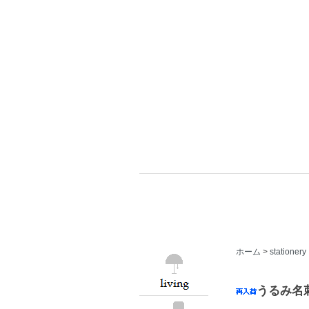
ホーム
>
stationery
うるみ名刺