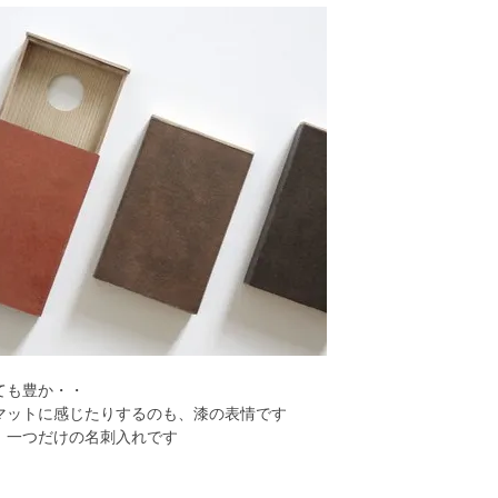
ても豊か・・
マットに感じたりするのも、漆の表情です
、一つだけの名刺入れです