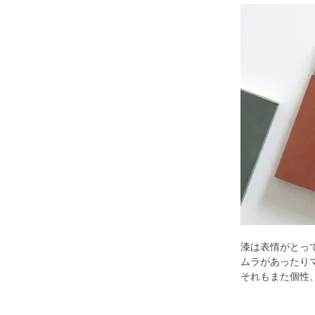
漆は表情がとっ
ムラがあったり
それもまた個性