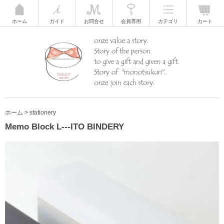
ホーム
ガイド
お問合せ
会員専用
カテゴリ
カート
ホーム
>
stationery
Memo Block L---ITO BINDERY