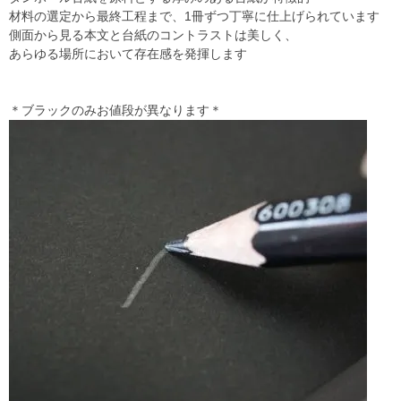
材料の選定から最終工程まで、1冊ずつ丁寧に仕上げられています
側面から見る本文と台紙のコントラストは美しく、
あらゆる場所において存在感を発揮します
＊ブラックのみお値段が異なります＊