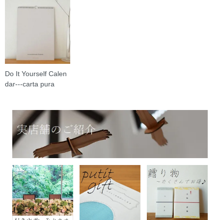
Do It Yourself Calen
dar---carta pura