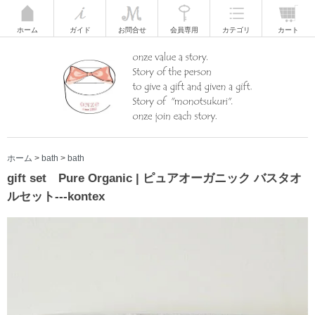
ホーム
ガイド
お問合せ
会員専用
カテゴリ
カート
ホーム
>
bath
>
bath
gift set Pure Organic | ピュアオーガニック バスタオ
ルセット---kontex