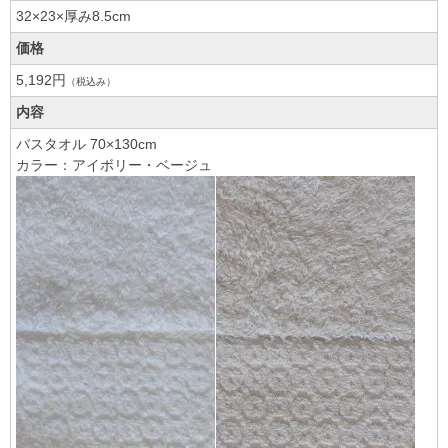
32×23×厚み8.5cm
価格
5,192円
（税込み）
内容
バスタオル 70×130cm
カラー：アイボリー・ベージュ