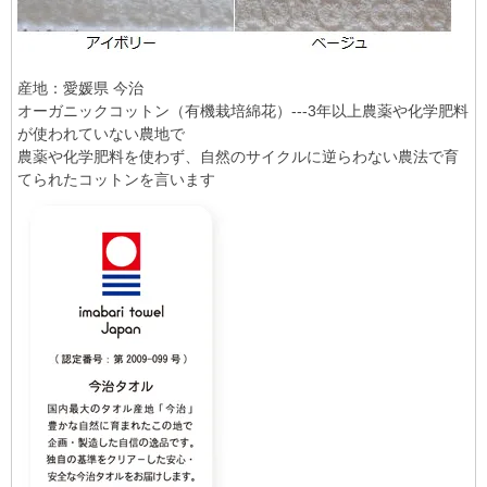
産地：愛媛県 今治
オーガニックコットン（有機栽培綿花）---3年以上農薬や化学肥料
が使われていない農地で
農薬や化学肥料を使わず、自然のサイクルに逆らわない農法で育
てられたコットンを言います