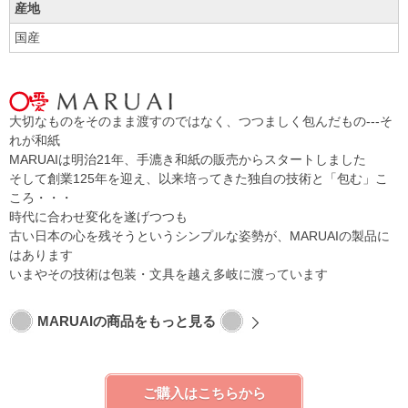
産地
国産
大切なものをそのまま渡すのではなく、つつましく包んだもの---そ
れが和紙
MARUAIは明治21年、手漉き和紙の販売からスタートしました
そして創業125年を迎え、以来培ってきた独自の技術と「包む」こ
ころ・・・
時代に合わせ変化を遂げつつも
古い日本の心を残そうというシンプルな姿勢が、MARUAIの製品に
はあります
いまやその技術は包装・文具を越え多岐に渡っています
MARUAIの商品をもっと見る
ご購入はこちらから