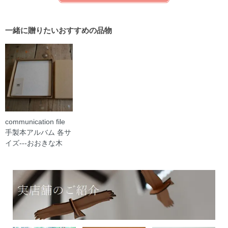
一緒に贈りたいおすすめの品物
communication file
手製本アルバム 各サ
イズ---おおきな木