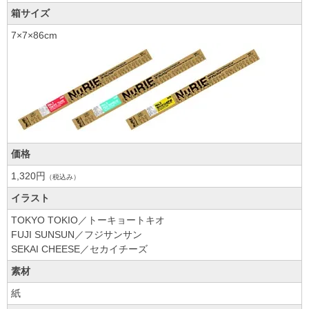
箱サイズ
7×7×86cm
価格
1,320円
（税込み）
イラスト
TOKYO TOKIO／トーキョートキオ
FUJI SUNSUN／フジサンサン
SEKAI CHEESE／セカイチーズ
素材
紙