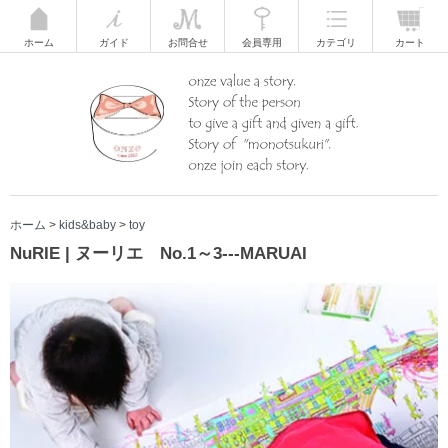
ホーム
ガイド
お問合せ
会員専用
カテゴリ
カート
ホーム
>
kids&baby
>
toy
NuRIE | ヌーリエ No.1～3---MARUAI