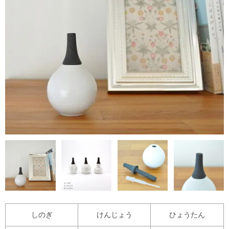
しのぎ
けんじょう
ひょうたん