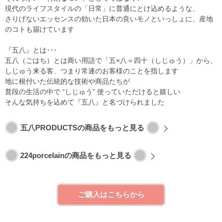
現代のライフスタイルの「日常」に普通にとけ込めるような、
さりげないエッセンスの効いた日本の良いモノといっしょに、産地
のコトも届けています
『五八』とは･･･
五八（ごはち）とは商い用語で「五×八＝四十（しじゅう）」から、
しじゅう来る客、つまり常連のお客様のことを指します
地に根付いた伝統的な技術や商品たちが
普段の生活の中で “しじゅう” 使っていただけると嬉しい
そんな気持ちを込めて『五八』と名づけられました
五八PRODUCTSの商品をもっと見る
224porcelainの商品をもっと見る
ご購入はこちらから