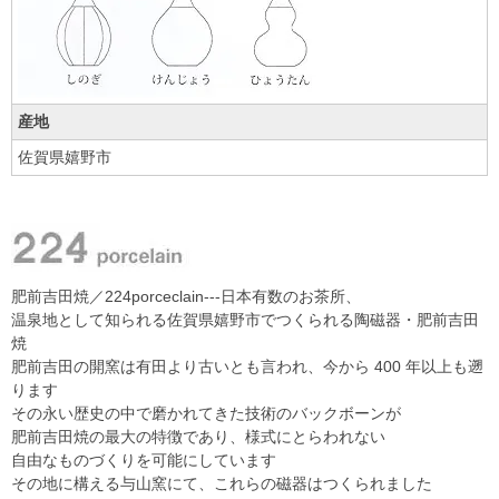
産地
佐賀県嬉野市
肥前吉田焼／224porceclain---日本有数のお茶所、
温泉地として知られる佐賀県嬉野市でつくられる陶磁器・肥前吉田
焼
肥前吉田の開窯は有田より古いとも言われ、今から 400 年以上も遡
ります
その永い歴史の中で磨かれてきた技術のバックボーンが
肥前吉田焼の最大の特徴であり、様式にとらわれない
自由なものづくりを可能にしています
その地に構える与山窯にて、これらの磁器はつくられました