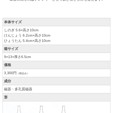
本体サイズ
しのぎ 5.6×高さ10cm
けんじょう 6.2cm×高さ10cm
ひょうたん 5.4cm×高さ10cm
箱サイズ
9×13×厚さ6.5cm
価格
3,300円
（税込み）
成分
磁器・多孔質磁器
形