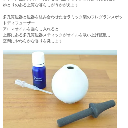
ゆとりのある上質な暮らしがうかがえます
多孔質磁器と磁器を組み合わせたセラミック製のフレグランスポッ
トディフューザー
アロマオイルを垂らし入れると
上部にある多孔質磁器スティックがオイルを吸い上げ拡散し
空間にやわらかな香りを発します