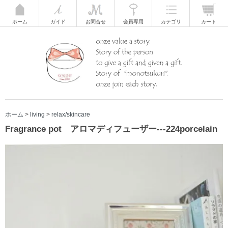
ホーム
ガイド
お問合せ
会員専用
カテゴリ
カート
ホーム
>
living
>
relax/skincare
Fragrance pot アロマディフューザー---224porcelain