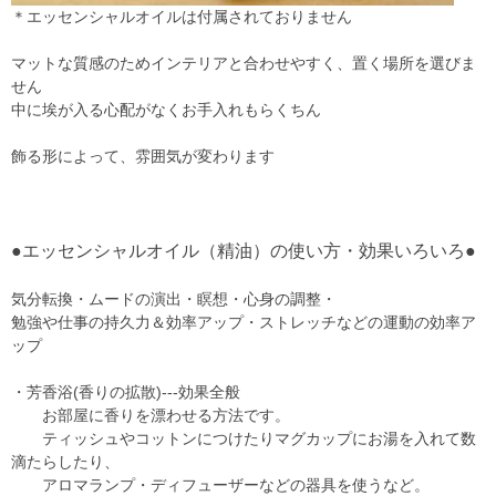
＊エッセンシャルオイルは付属されておりません
マットな質感のためインテリアと合わせやすく、置く場所を選びま
せん
中に埃が入る心配がなくお手入れもらくちん
飾る形によって、雰囲気が変わります
●エッセンシャルオイル（精油）の使い方・効果いろいろ●
気分転換・ムードの演出・瞑想・心身の調整・
勉強や仕事の持久力＆効率アップ・ストレッチなどの運動の効率ア
ップ
・芳香浴(香りの拡散)---効果全般
お部屋に香りを漂わせる方法です。
ティッシュやコットンにつけたりマグカップにお湯を入れて数
滴たらしたり、
アロマランプ・ディフューザーなどの器具を使うなど。