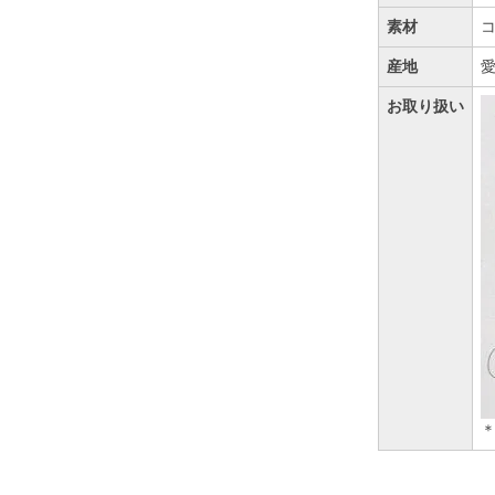
素材
コ
産地
愛
お取り扱い