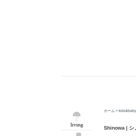
ホーム
>
kids&baby
Shinowa 