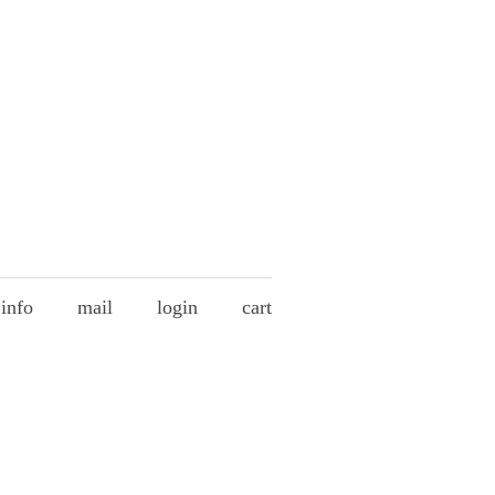
info
mail
login
cart