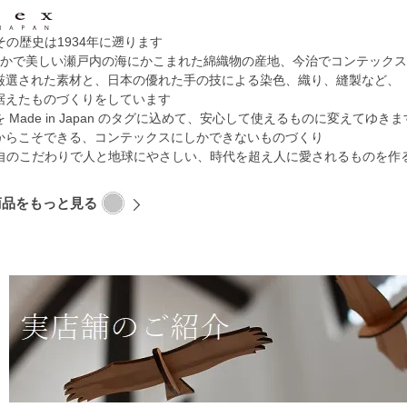
-その歴史は1934年に遡ります
やかで美しい瀬戸内の海にかこまれた綿織物の産地、今治でコンテック
厳選された素材と、日本の優れた手の技による染色、織り、縫製など、
据えたものづくりをしています
Made in Japan のタグに込めて、安心して使えるものに変えてゆきま
からこそできる、コンテックスにしかできないものづくり
た独自のこだわりで人と地球にやさしい、時代を超え人に愛されるものを作
の商品をもっと見る