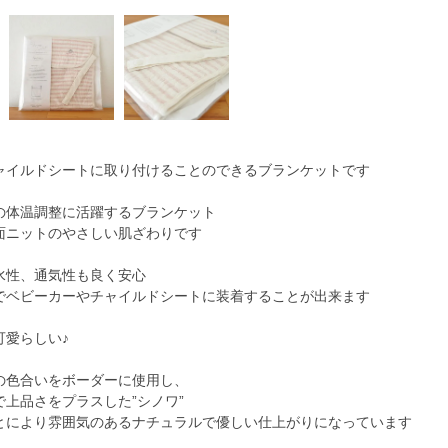
ャイルドシートに取り付けることのできるブランケットです
の体温調整に活躍するブランケット
面ニットのやさしい肌ざわりです
水性、通気性も良く安心
でベビーカーやチャイルドシートに装着することが出来ます
可愛らしい♪
の色合いをボーダーに使用し、
上品さをプラスした”シノワ”
とにより雰囲気のあるナチュラルで優しい仕上がりになっています