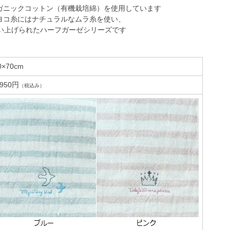
ガニックコットン（有機栽培綿）を使用しています
ヨコ糸にはナチュラルなムラ糸を使い、
洗い上げられたハーフガーゼシリーズです
0×70cm
,950円
（税込み）