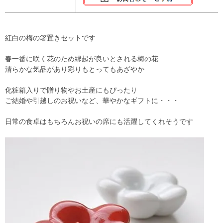
紅白の梅の箸置きセットです
春一番に咲く花のため縁起が良いとされる梅の花
清らかな気品があり彩りもとってもあざやか
化粧箱入りで贈り物やお土産にもぴったり
ご結婚や引越しのお祝いなど、華やかなギフトに・・・
日常の食卓はもちろんお祝いの席にも活躍してくれそうです