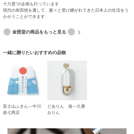
十六景”の企画も行っています
現代の有田焼を通して、脈々と受け継がれてきた日本人の生活をう
かがうことができます
金照堂の商品をもっと見る
一緒に贈りたいおすすめの品物
富士山ふきん---中川
どありん 遊---久乗
政七商店
おりん