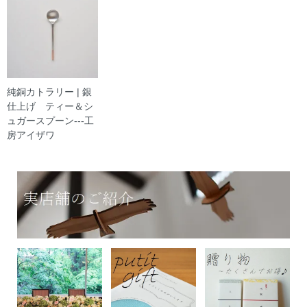
純銅カトラリー | 銀
仕上げ ティー＆シ
ュガースプーン---工
房アイザワ