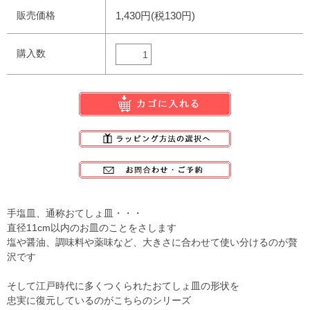
販売価格
1,430円(税130円)
購入数
手塩皿、通称おてしょ皿・・・
直径11cm以内のお皿のことをさします
塩や醤油、調味料や薬味など、大きさに合わせて使い分けるのが贅
沢です
そして江戸時代に多くつくられたおてしょ皿の形状を
忠実に復元しているのがこちらのシリーズ