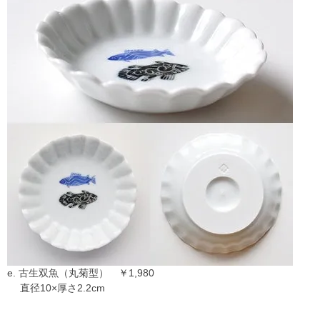
e. 古生双魚（丸菊型） ￥1,980
直径10×厚さ2.2cm