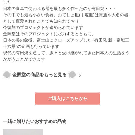
した
日本の食卓で使われる器を最も多く作ったのが有田焼・・・
その中でも最も小さい食器、おてしょ皿(手塩皿)は貴族や大名の器
として寵愛されたことでも知られており
今復刻のプロジェクトが進められています
金照堂はそのプロジェクトに尽力するとともに、
日本の美の象徴、富士山にクローズアップした ”有田発 新・富嶽三
十六景”の企画も行っています
現代の有田焼を通して、脈々と受け継がれてきた日本人の生活をう
かがうことができます
金照堂の商品をもっと見る
ご購入はこちらから
一緒に贈りたいおすすめの品物