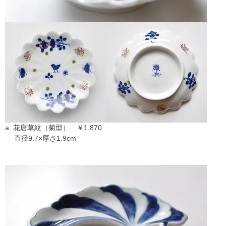
a. 花唐草紋（菊型） ￥1,870
直径9.7×厚さ1.9cm