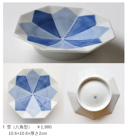
f. 雪（八角型） ￥1,980
10.6×10.6×厚さ2cm