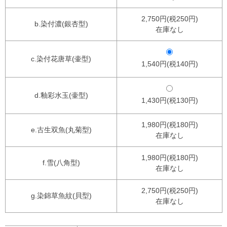
2,750円(税250円)
b.染付濃(銀杏型)
在庫なし
c.染付花唐草(壷型)
1,540円(税140円)
d.釉彩水玉(壷型)
1,430円(税130円)
1,980円(税180円)
e.古生双魚(丸菊型)
在庫なし
1,980円(税180円)
f.雪(八角型)
在庫なし
2,750円(税250円)
g.染錦草魚紋(貝型)
在庫なし