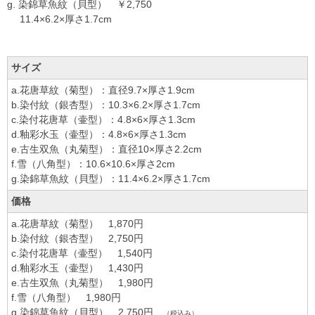
g. 染錦草魚紋（貝型） ￥2,750
11.4×6.2×厚さ1.7cm
サイズ
a.花唐草紋（菊型）：直径9.7×厚さ1.9cm
b.染付紋（銀杏型）：10.3×6.2×厚さ1.7cm
c.染付花唐草（壷型）：4.8×6×厚さ1.3cm
d.釉彩水玉（壷型）：4.8×6×厚さ1.3cm
e.古生双魚（丸菊型）：直径10×厚さ2.2cm
f.雪（八角型）：10.6×10.6×厚さ2cm
g.染錦草魚紋（貝型）：11.4×6.2×厚さ1.7cm
価格
a.花唐草紋（菊型） 1,870円
b.染付紋（銀杏型） 2,750円
c.染付花唐草（壷型） 1,540円
d.釉彩水玉（壷型） 1,430円
e.古生双魚（丸菊型） 1,980円
f.雪（八角型） 1,980円
g.染錦草魚紋（貝型） 2,750円
（税込み）