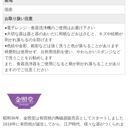
産地
国産
お取り扱い注意
●電子レンジ・食器洗浄機のご使用はお避け下さい
●大切な器は器と器のあいだに和紙などをはさむと、キズや絵柄が
剥がれ落ちるのを防げます
●色絵や金彩、銀彩などは強く洗うと色が落ちることがあります
研磨剤は使用せず、台所用洗剤を使い、やわらかいスポンジなど
で洗うことをお勧めします
また、食器洗浄器をご使用になると柄が剥がれ落ちることがあり
ますのでご注意ください
昭和36年、金照堂は有田焼の陶磁器販売店としてスタートしました
1616年に有田焼が誕生してから、江戸時代、様々な器がつくられま