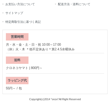
お支払い方法について
配送方法・送料について
サイトマップ
特定商取引法に基づく表記
営業時間
月・水・金・土・日・祝 10:00～17:00
（休）火・木 ＊他不定休あり＊第2.4.5水曜休み
送料
クロネコヤマト | 800円～
ラッピング代
55円～ / 包
Copyright(c)2014 ”onze”All Right Reserved