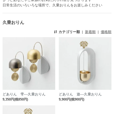
日常生活のいろいろな場所で、久乗おりんをお楽しみください
久乗おりん
カテゴリー順
|
新着順
|
価格順
どありん 雫---久乗おりん
どありん 遊---久乗おりん
9,350円(税850円)
9,900円(税900円)