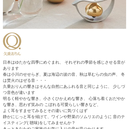
日本はゆたかな四季にめぐまれ、 それぞれの季節を感じさせる音が
あります
春は小川のせせらぎ、夏は海辺の波の音、秋は草むらの虫の声、 冬
は焚火のはぜる音・・・
久乗おりんの響きはそんな自然にあふれる音と同じように、 少しづ
つ音色が違います
明るく軽やかな響き、小さくひかえめな響き、 心落ち着くおだやか
な響き、思わず笑みの こぼれる可愛らしい響きなど、
よく耳をすませてみるとその違いに気づくはず
静かにじっと耳を傾けて、ワインや野菜のソムリエのように 音のテ
イスティング( 聴味)をしてみませんか？
きっとあなたやご家族のお気に入りの音が見つかります