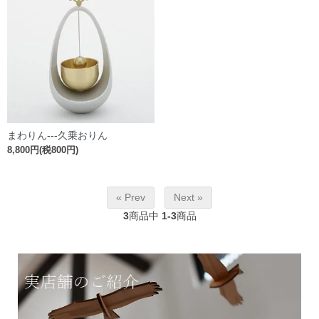
まわりん---久乗おりん
8,800円(税800円)
« Prev
Next »
3
商品中
1-3
商品