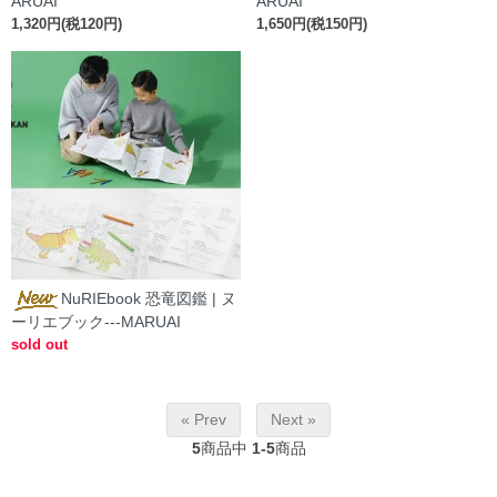
ARUAI
ARUAI
1,320円(税120円)
1,650円(税150円)
NuRIEbook 恐竜図鑑 | ヌ
ーリエブック---MARUAI
sold out
« Prev
Next »
5
商品中
1-5
商品