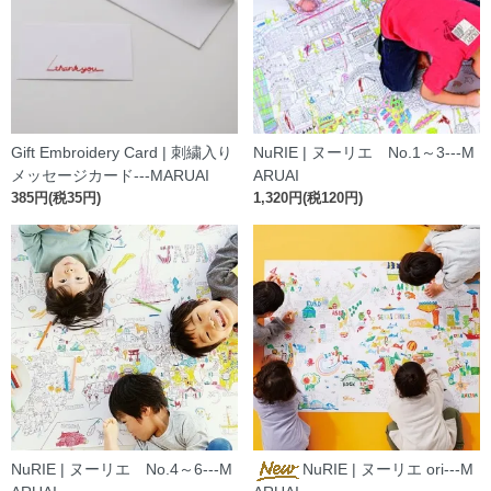
Gift Embroidery Card | 刺繍入り
NuRIE | ヌーリエ No.1～3---M
メッセージカード---MARUAI
ARUAI
385円(税35円)
1,320円(税120円)
NuRIE | ヌーリエ No.4～6---M
NuRIE | ヌーリエ ori---M