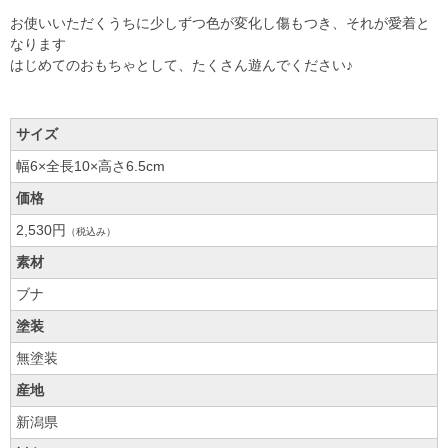
お使いいただくうちに少しずつ色が変化し傷もつき、それが愛着と
なります
はじめてのおもちゃとして、たくさん遊んでください♪
サイズ
幅6×全長10×高さ6.5cm
価格
2,530円
（税込み）
素材
ブナ
塗装
無塗装
産地
新潟県