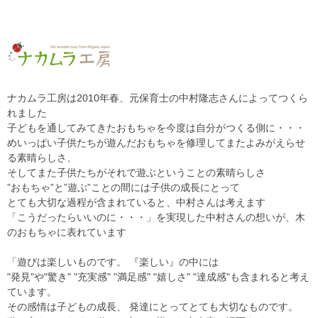
ナカムラ工房は2010年春、元保育士の中村隆志さんによってつくら
れました
子どもを通してみてきたおもちゃを今度は自分がつくる側に・・・
めいっぱい子供たちが遊んだおもちゃを修理してまたよみがえらせ
る素晴らしさ、
そしてまた子供たちがそれで遊ぶということの素晴らしさ
”おもちゃ”と”遊ぶ”ことの間には子供の成長にとって
とても大切な過程が含まれていると、中村さんは考えます
「こうだったらいいのに・・・」を実現した中村さんの想いが、木
のおもちゃに表れています
「遊びは楽しいものです。 『楽しい』の中には
"発見"や"驚き" "充実感" "満足感" "嬉しさ" "達成感"も含まれると考え
ています。
その感情は子どもの成長、 発達にとってとても大切なものです。