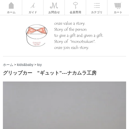
ホーム
ガイド
お問合せ
会員専用
カテゴリ
カート
ホーム
>
kids&baby
>
toy
グリップカー ”ギュット”---ナカムラ工房