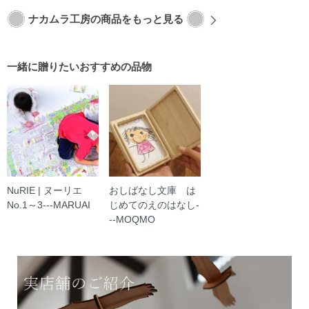
ナカムラ工房の商品をもっと見る
一緒に贈りたいおすすめの品物
NuRIE | ヌーリエ
おしばなし文庫 は
No.1～3---MARUAI
じめてのえのはなし-
--MOQMO