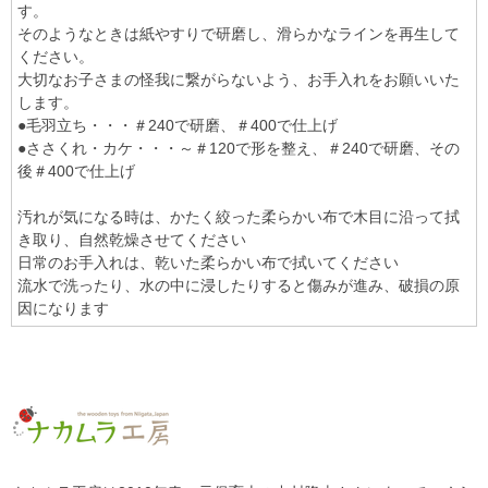
す。
そのようなときは紙やすりで研磨し、滑らかなラインを再生して
ください。
大切なお子さまの怪我に繋がらないよう、お手入れをお願いいた
します。
●毛羽立ち・・・＃240で研磨、＃400で仕上げ
●ささくれ・カケ・・・～＃120で形を整え、＃240で研磨、その
後＃400で仕上げ
汚れが気になる時は、かたく絞った柔らかい布で木目に沿って拭
き取り、自然乾燥させてください
日常のお手入れは、乾いた柔らかい布で拭いてください
流水で洗ったり、水の中に浸したりすると傷みが進み、破損の原
因になります