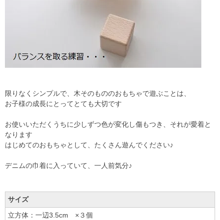
限りなくシンプルで、木そのもののおもちゃで遊ぶことは、
お子様の成長にとってとても大切です
お使いいただくうちに少しずつ色が変化し傷もつき、それが愛着と
なります
はじめてのおもちゃとして、たくさん遊んでください♪
デニムの巾着に入っていて、一人前気分♪
サイズ
立方体：一辺3.5cm ×３個